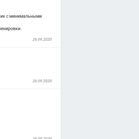
хник с минимальными
ренировки.
26.09.2020
26.09.2020
26.09.2020