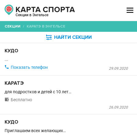

Секции в Энгельсе
СЕКЦИИ
/
КАРАТЭ В ЭНГЕЛЬСЕ

НАЙТИ СЕКЦИИ
КУДО
...

Показать телефон
29.09.2020
КАРАТЭ
для подростков и детей с 10 лет…

Бесплатно
26.09.2020
КУДО
Приглашаем всех желающих…