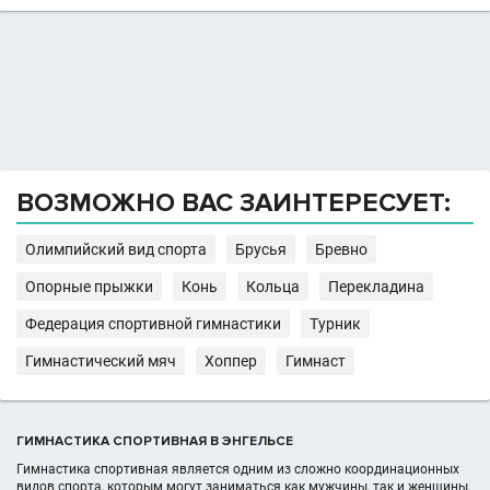
ВОЗМОЖНО ВАС ЗАИНТЕРЕСУЕТ:
Олимпийский вид спорта
Брусья
Бревно
Опорные прыжки
Конь
Кольца
Перекладина
Федерация спортивной гимнастики
Турник
Гимнастический мяч
Хоппер
Гимнаст
ГИМНАСТИКА СПОРТИВНАЯ В ЭНГЕЛЬСЕ
Гимнастика спортивная является одним из сложно координационных
видов спорта, которым могут заниматься как мужчины, так и женщины.