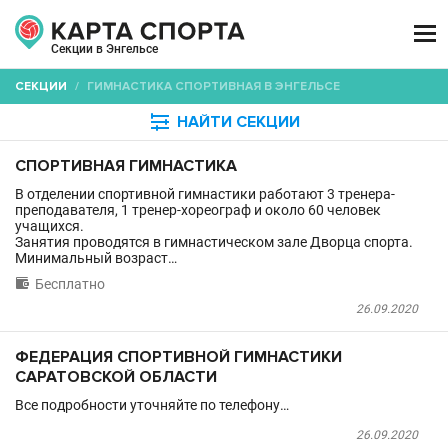

Секции в Энгельсе
СЕКЦИИ
/
ГИМНАСТИКА СПОРТИВНАЯ В ЭНГЕЛЬСЕ

НАЙТИ СЕКЦИИ
СПОРТИВНАЯ ГИМНАСТИКА
В отделении спортивной гимнастики работают 3 тренера-
преподавателя, 1 тренер-хореограф и около 60 человек
учащихся.
Занятия проводятся в гимнастическом зале Дворца спорта.
Минимальный возраст…

Бесплатно
26.09.2020
ФЕДЕРАЦИЯ СПОРТИВНОЙ ГИМНАСТИКИ
САРАТОВСКОЙ ОБЛАСТИ
Все подробности уточняйте по телефону…
26.09.2020