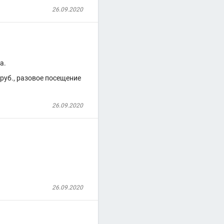
26.09.2020
а.
 руб., разовое посещение
26.09.2020
.
26.09.2020