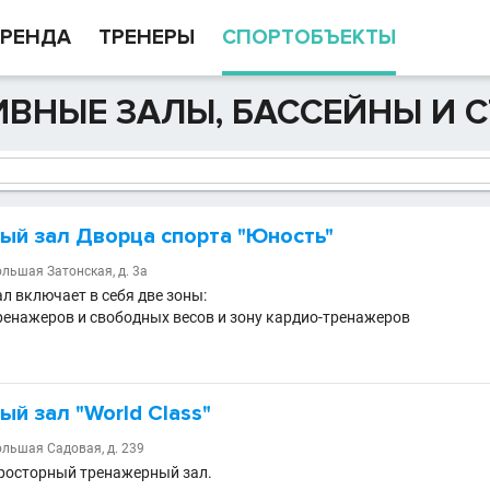
РЕНДА
ТРЕНЕРЫ
СПОРТОБЪЕКТЫ
ВНЫЕ ЗАЛЫ, БАССЕЙНЫ И 
ый зал Дворца спорта "Юность"
ольшая Затонская, д. 3а
л включает в себя две зоны:
ренажеров и свободных весов и зону кардио-тренажеров
й зал "World Class"
ольшая Садовая, д. 239
росторный тренажерный зал.