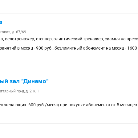
а
говая, д. 67/69
а, велотренажер, степпер, элиптический тренажер, скамья на пресс
занятий в месяц - 900 руб., безлимитный абонемент на месяц - 1600
ый зал "Динамо"
гтярный пр-д, д. 2, к. 1
х желающих. 600 руб./месяц при покупке абонемента от 5 месяцев