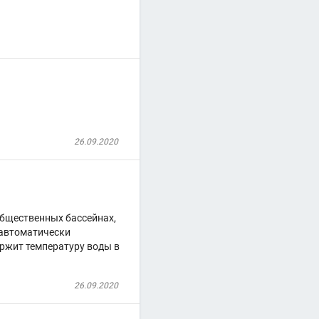
26.09.2020
общественных бассейнах,
автоматически
ержит температуру воды в
26.09.2020