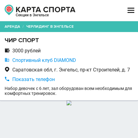

Секции в Энгельсе
АРЕНДА
/
ЧЕРЛИДИНГ В ЭНГЕЛЬСЕ
ЧИР СПОРТ

3000 рублей

Спортивный клуб DIAMOND

Саратовская обл, г. Энгельс, пр-кт Строителей, д. 7

Показать телефон
Набор девочек с 6 лет, зал оборудован всем необходимым для
комфортных тренировок.