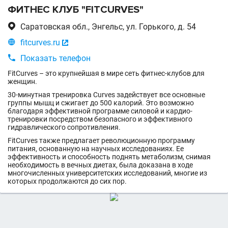
ФИТНЕС КЛУБ "FITCURVES"

Саратовская обл., Энгельс, ул. Горького, д. 54

fitcurves.ru


Показать телефон
FitCurves – это крупнейшая в мире сеть фитнес-клубов для
женщин.
30-минутная тренировка Curves задействует все основные
группы мышц и сжигает до 500 калорий. Это возможно
благодаря эффективной программе силовой и кардио-
тренировки посредством безопасного и эффективного
гидравлического сопротивления.
FitCurves также предлагает революционную программу
питания, основанную на научных исследованиях. Ее
эффективность и способность поднять метаболизм, снимая
необходимость в вечных диетах, была доказана в ходе
многочисленных университетских исследований, многие из
которых продолжаются до сих пор.