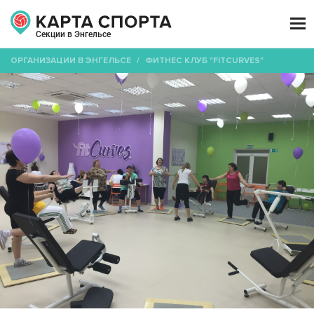

Секции в Энгельсе
ОРГАНИЗАЦИИ В ЭНГЕЛЬСЕ
/
ФИТНЕС КЛУБ "FITCURVES"